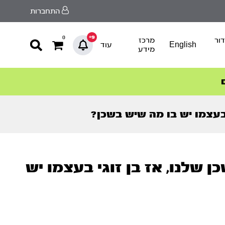
התחברות
9+
0
ור
מרכז
English
עוד
מידע
 בעצמו יש בו מה שיש בשכן?
 שלנו, אז בן זוגי בעצמו יש