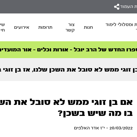
 העמוד:
 ומסלולי לימוד
צור
שיד
חנות
תרומות
אירועים
קשר
חי
סדרות הפודקאסטים
סדרות הפודקאסטים
הסדרה המובילה החודש – דרך המלך
הסדרה המובילה החודש – דרך המלך
הצטרפו למהפכת הבריאות הטבעית >
פרו החדש של הרב יובל – אורות וכלים – אור המועדים
ן זוגי ממש לא סובל את השכן שלנו, אז בן זוגי
אם בן זוגי ממש לא סובל את השכן
בו מה שיש בשכן?
20/03/2022 - י"ז אדר האלפים