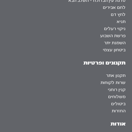
סדנת עין הבדולח – השלב הבא
לחם אבירים
לחץ דם
תניא
ניקוי רעלים
פרשת השבוע
השמנת יתר
ביטחון עצמי
תקנונים ופרטיות
תקנון אתר
שרות לקוחות
קנין רוחני
משלוחים
ביטולים
החזרות
אודות