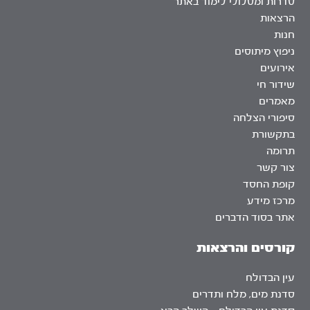
סדרות ומסלולי לימוד באתר
הרצאות
חנות
ניפוץ מיתוסים
אירועים
שידור חי
מאמרים
סיפורי הצלחה
בתקשורת
תרומה
צור קשר
קופת החסד
מרכז מידע
אתר בסוד הדברים
קורסים והרצאות
עין הבדולח
סדנת מים, מלח ותדרים