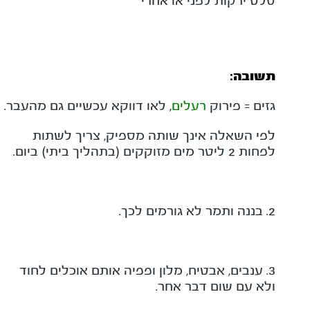
סלט ירקות לפני או אחרי
תשובה:
גזים = פירוק
רעלים
, לאו דווקא עכשיים גם מהעבר.
לפי השאלה אינך שותה מספיק, צריך לשתות
לפחות 2 ליטר מים מזוקקים (בתהליך ביתי) ביום.
2. בננה ותמר לא גורמים לכך.
3. ענבים, אבטיח, מלון ופפיה אותם אוכלים לחוד
ולא עם שום דבר אחר.