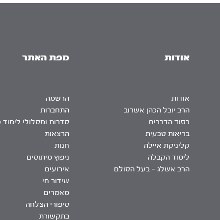
אודות
מפת האתר
אודות
הרשמה
הרב יובל הכהן אשרוב
התחברות
בסוד הדברים
סדרות ומסלולי לימוד 
בריאות טבעית
הרצאות
קליניקת איילה
חנות
לימוד הקבלה
ניפוץ מיתוסים
הרב אשלג – בעל הסולם
אירועים
שידור חי
מאמרים
סיפורי הצלחה
בתקשורת