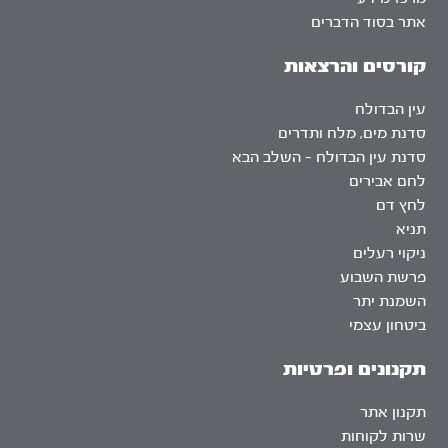
אתר בסוד הדברים
קורסים והרצאות
עין הבדולח
סדנת מים, מלח ותדרים
סדנת עין הבדולח – השלב הבא
לחם אבירים
לחץ דם
תניא
ניקוי רעלים
פרשת השבוע
השמנת יתר
ביטחון עצמי
תקנונים ופרטיות
תקנון אתר
שרות לקוחות