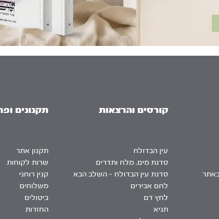
קורסים והרצאות
תקנונים ופר
עין הבדולח
תקנון אתר
סדנת מים, מלח ותדרים
שרות לקוחות
באתר
סדנת עין הבדולח – השלב הבא
קנין רוחני
לחם אבירים
משלוחים
לחץ דם
ביטולים
תניא
החזרות