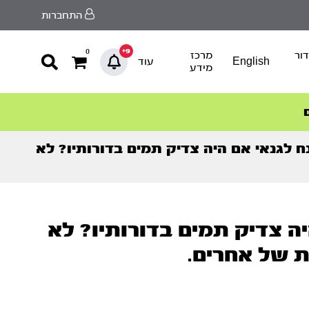
התחברות
9+
0
ור
מרכז
English
עוד
מידע
 לגנאי אם היה צדיק תמים בדורותיו? לא
ה צדיק תמים בדורותיו? לא
 של אחרים.