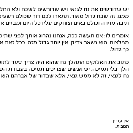
יש שדורשים את נח לגנאי ויש שדורשים לשבח ולא החליטו,
ממנו, זה שבח גדול מאוד. תתארו לכם דור שכולם רשעים
תיבה מוזרה וכולם באים וצוחקים עליו כל היום ומבזים אות
אומרים לו: אם תעשה ככה, אנחנו נהרוג אותך לפני שתי
מפלצות, הוא נשאר צדיק, אין יותר גדול מזה. בכל זאת
כך גדול.
כתוב את האלוקים התהלך נח שהוא היה צריך סעד לתומכ
הלך בלי תמיכה. יש אנשים שצריכים תמיכה בעבודת השם 
נח לגנאי, זה לא ממש גנאי, אלא שבדור של אברהם הוא 
אין עדיין
תגובות.