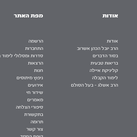
אודות
מפת האתר
אודות
הרשמה
הרב יובל הכהן אשרוב
התחברות
בסוד הדברים
סדרות ומסלולי לימוד 
בריאות טבעית
הרצאות
קליניקת איילה
חנות
לימוד הקבלה
ניפוץ מיתוסים
הרב אשלג – בעל הסולם
אירועים
שידור חי
מאמרים
סיפורי הצלחה
בתקשורת
תרומה
צור קשר
קופת החסד