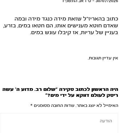
30/07/2026 - ט"ז אב התשפ"ו
כתוב בהאריז"ל שזאת מידה כנגד מידה ובמה
שאדם חוטא מענישים אותו, הם חטאו במים, בזרע,
בעניין של עריות, אז קיבלו עונש במים.
אין עדיין תגובות.
היה הראשון לכתוב סקירה “שלום רב. מדוע ה’ עשה
ריסק לעולם דווקא על ידי מים?”
האימייל לא יוצג באתר.
שדות החובה מסומנים
*