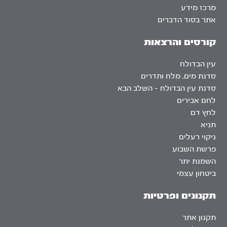
מרכז מידע
אתר בסוד הדברים
קורסים והרצאות
עין הבדולח
סדנת מים, מלח ותדרים
סדנת עין הבדולח – השלב הבא
לחם אבירים
לחץ דם
תניא
ניקוי רעלים
פרשת השבוע
השמנת יתר
ביטחון עצמי
תקנונים ופרטיות
תקנון אתר