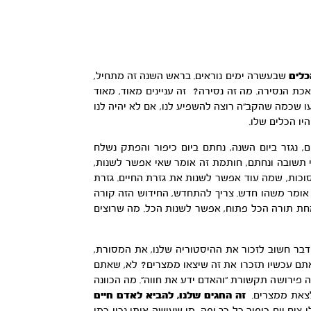
כלים
שבעשרה ימים נוראים. בראש השנה זה מתחיל,
אכת הנסירה. מה זה נסירה? זה עניינים מאוד, מאוד
 שכמה שהקב”ה רוצה להשפיע לנו, אם לא יהיה לנו
יו הכלים שלו.
, נגזר ביום השנה, נחתם ביום כיפור והפתק נשלח
י תשובה ונחתם, חותמת זה אומר שאי אפשר לשנות,
 סוכות, שמה עוד אפשר לשנות את גזרת החיים. גזרת
 זה אומר משהו חדש. צריך להתחדש, החידוש הזה קורה
חת תורה הכל פתוח, אפשר לשנות הכל. מה שרוצים
ה דבר חשוב לזכור את ההיסטוריה שלנו, את המסורת,
אתם עכשיו תזכרו את זה שיצאו ממצרים? לא, שאתם
 פירושה תקשורת “והאדם ידע את חווה”. מה הכוונה
 לצאת ממצרים.
זה החגים שלנו, להביא לאדם חיים