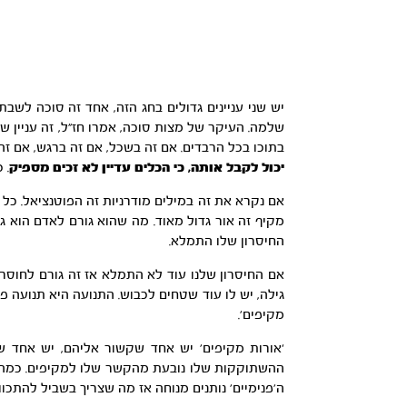
יש שני עניינים גדולים בחג הזה, אחד זה סוכה לשב
שלמה. העיקר של מצות סוכה, אמרו חז”ל, זה עניין של
בתוכו בכל הרבדים. אם זה בשכל, אם זה ברגש, אם זה 
יכול לקבל אותה, כי הכלים עדיין לא זכים מספיק
. 
אם נקרא את זה במילים מודרניות זה הפוטנציאל. כל ה
מקיף זה אור גדול מאוד. מה שהוא גורם לאדם הוא ג
החיסרון שלו התמלא.
אם החיסרון שלנו עוד לא התמלא אז זה גורם לחוסר 
גילה, יש לו עוד שטחים לכבוש. התנועה היא תנועה 
מקיפים’.
‘אורות מקיפים’ יש אחד שקשור אליהם, יש אחד ש
ההשתוקקות שלו נובעת מהקשר שלו למקיפים. כמה שה
ה’פנימיים’ נותנים מנוחה אז מה שצריך בשביל להתכ