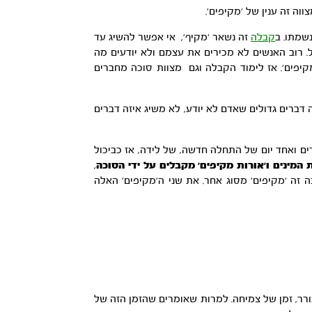
ה זה ענין של ‘מקיפים’.
שמתו. ב
קבלה
זה נשאר ‘מקיף’, אי אפשר להשיג עד
. רוב האנשים לא מכירים את עצמם ולא יודעים מה
קיפים’. אז לימוד הקבלה וגם מצוות סוכה מחברים
 דברים גדולים שאדם לא יודע, לא משיג איזה דברים
ם ואחד יום של התחלה חדשה, של לידה, אז כביכול
 המינים ו’אורות מקיפים’ מקבלים על ידי הסוכה
,
 זה ‘מקיפים’ מסוג אחר. את שני ה’מקיפים’ האלה
ורר, זמן של צמיחה. למרות שאומרים שהזמן הזה של