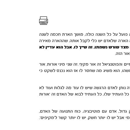
וזה פועל על כל השנה כולה, מושך הארת חכמה לשנה
ם’ זה הארה שלאדם יש כלי לקבל אותה. שההארה מאירה
מצד שורש נשמתו, זה שייך לו, אבל הוא עדיין לא
ור הזה.
 והפוטנציאל זה אור מקיף. זה שני מיני אורות. אור
משהו, הוא משיג מה שחסר לו אז הוא נכנס לשקט כי
ה נותן לאדם הרגשה שיש לו עוד מה לגלות ועוד לא
כל העתיד שלו, כל העתיד לבוא של האדם זה ‘אורות
גדול, אדם עם מוטיבציה, כוח התנועה של האדם,
בל יש לו יותר חשק. יש לו יותר קשר ל’מקיפים’.