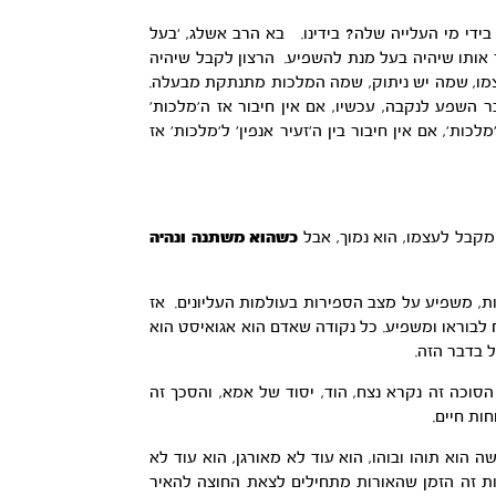
בידי מי העלייה שלה? בידינו. בא הרב אשלג, ‘בעל
ך אותו שיהיה בעל מנת להשפיע. הרצון לקבל שיהיה
עצמו, שמה יש ניתוק, שמה המלכות מתנתקת מבעלה.
בר השפע לנקבה, עכשיו, אם אין חיבור אז ה’מלכות’
ת’, אם אין חיבור בין ה’זעיר אנפין’ ל’מלכות’ אז
 מקבל לעצמו, הוא נמוך, אבל
כשהוא משתנה ונהיה
ת, משפיע על מצב הספירות בעולמות העליונים. אז
 לבוראו ומשפיע. כל נקודה שאדם הוא אגואיסט הוא
 בדבר הזה.
סוכה זה נקרא נצח, הוד, יסוד של אמא, והסכך זה
ות חיים.
הוא תוהו ובוהו, הוא עוד לא מאורגן, הוא עוד לא
כות זה הזמן שהאורות מתחילים לצאת החוצה להאיר