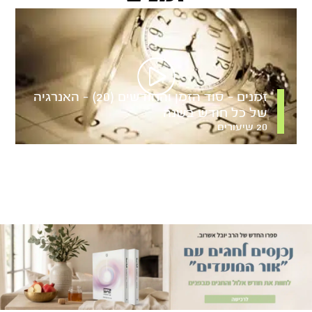
זמנים – סוד הזמן והחודשים (20) – האנרגיה
של כל חודש בשנה
20 שיעורים