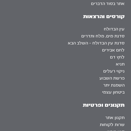
אתר בסוד הדברים
קורסים והרצאות
עין הבדולח
סדנת מים, מלח ותדרים
סדנת עין הבדולח – השלב הבא
לחם אבירים
לחץ דם
תניא
ניקוי רעלים
פרשת השבוע
השמנת יתר
ביטחון עצמי
תקנונים ופרטיות
תקנון אתר
שרות לקוחות