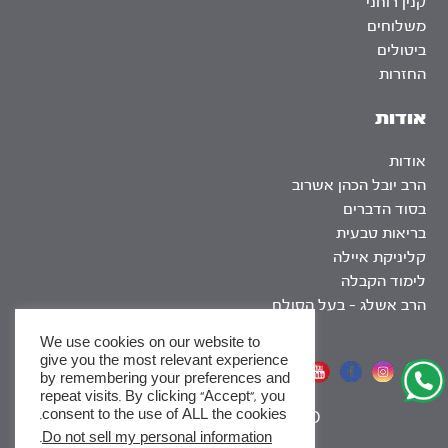
קנין רוחני
משלוחים
ביטולים
החזרות
אודות
אודות
הרב יובל הכהן אשרוב
בסוד הדברים
בריאות טבעית
קליניקת איילה
לימוד הקבלה
הרב אשלג – בעל הסולם
We use cookies on our website to
give you the most relevant experience
אתר שומר שבת
by remembering your preferences and
repeat visits. By clicking “Accept”, you
consent to the use of ALL the cookies.
|
SEO
.
Do not sell my personal information
x