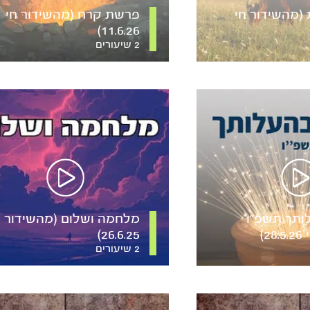
(מהשידור חי
פרשת קרח (מהשידור חי
11.6.26)
2 שיעורים
תך תשפ”ו
מלחמה ושלום (מהשידור ח
2)
26.6.25)
2 שיעורים