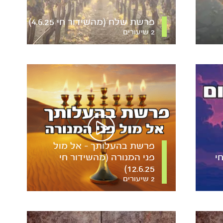
פרשת שלח (מהשידור חי 4.6.25)
2 שיעורים
פרשת בהעלותך – אל מול
י
פני המנורה (מהשידור חי
12.6.25)
2 שיעורים