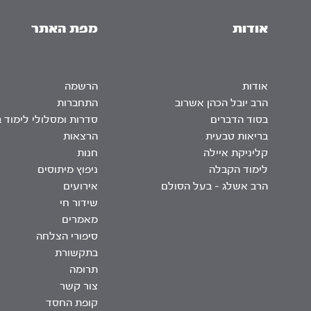
אודות
מפת האתר
אודות
הרשמה
הרב יובל הכהן אשרוב
התחברות
בסוד הדברים
סדרות ומסלולי לימוד 
בריאות טבעית
הרצאות
קליניקת איילה
חנות
לימוד הקבלה
ניפוץ מיתוסים
הרב אשלג – בעל הסולם
אירועים
שידור חי
מאמרים
סיפורי הצלחה
בתקשורת
תרומה
צור קשר
קופת החסד