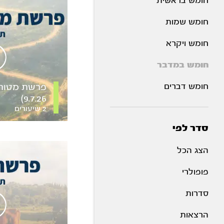
חומש בראשית
חומש שמות
חומש ויקרא
חומש במדבר
חומש דברים
פרשת מטות 
9.7.26)
2 שיעורים
סדר לפי
הצג הכל
פופולרי
סדרות
הרצאות