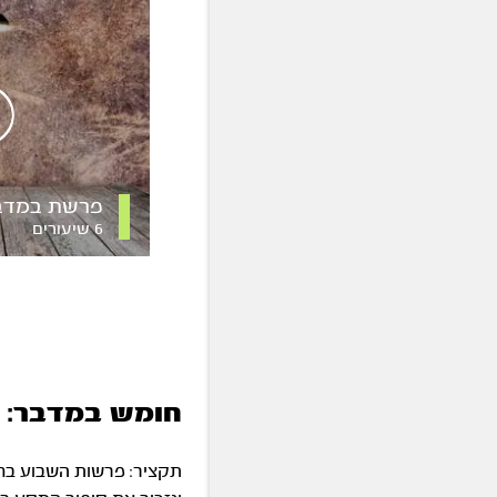
פרשת במדב
6 שיעורים
חומש במדבר: 
תקציר: פרשות השבוע בח