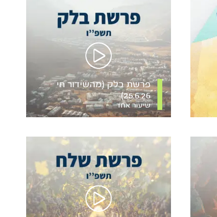
פרשת בלק (מהשידור חי
25.6.26)
שיעור אחד