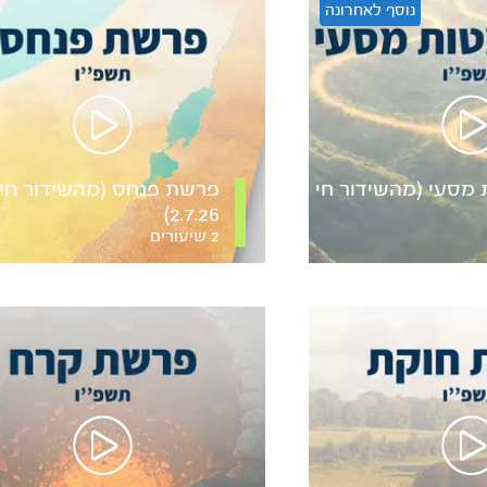
נוסף לאחרונה
מסעי (מהשידור חי
פרשת פנחס (מהשידור חי
2.7.26)
2 שיעורים