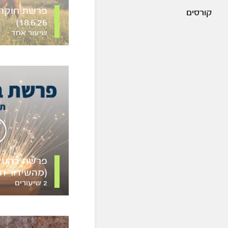
פרשת חוקת 
קורסים
18.6.26)
שיעור אחד
פרשת בהעלו
(מהשידור חי 8.5.26
2 שיעורים