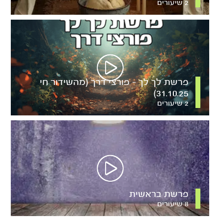
2 שיעורים
פרשת לך לך – פורצי דרך (מהשידור חי
31.10.25)
2 שיעורים
פרשת בראשית
8 שיעורים