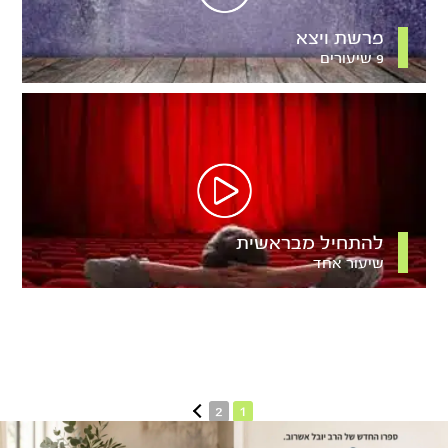
פרשת ויצא
9 שיעורים
להתחיל מבראשית
שיעור אחד
2
1