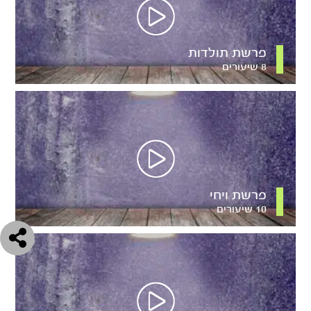
פרשת תולדות
8 שיעורים
פרשת ויחי
10 שיעורים