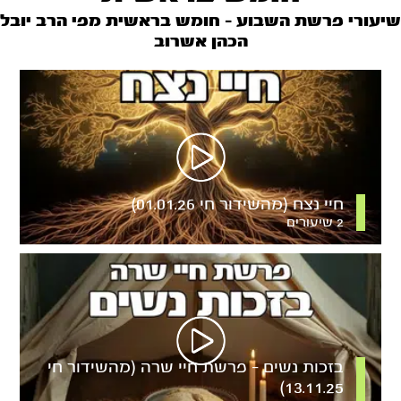
שיעורי פרשת השבוע – חומש בראשית מפי הרב יובל
הכהן אשרוב
חיי נצח (מהשידור חי 01.01.26)
2 שיעורים
בזכות נשים – פרשת חיי שרה (מהשידור חי
13.11.25)