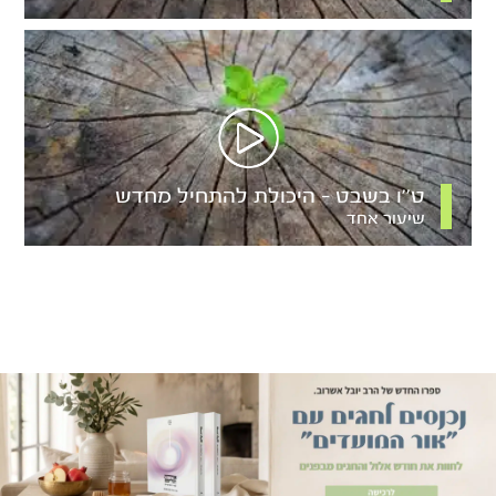
ט’’ו בשבט – היכולת להתחיל מחדש
שיעור אחד