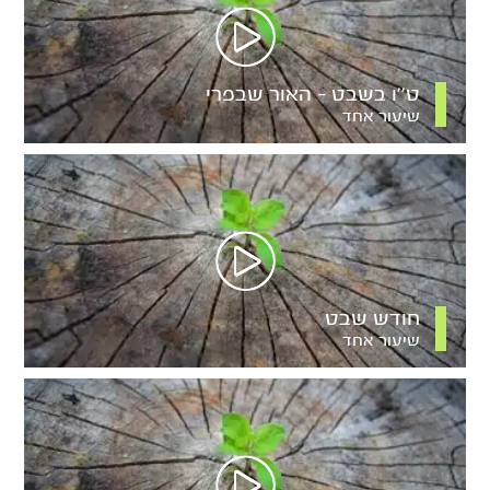
ט’’ו בשבט – האור שבפרי
שיעור אחד
חודש שבט
שיעור אחד