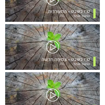
ט’’ו בשבט – התעוררות
שיעור אחד
ט’’ו בשבט – צמיחה חדשה
שיעור אחד