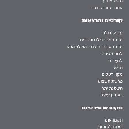
מרכז מידע
אתר בסוד הדברים
קורסים והרצאות
עין הבדולח
סדנת מים, מלח ותדרים
סדנת עין הבדולח – השלב הבא
לחם אבירים
לחץ דם
תניא
ניקוי רעלים
פרשת השבוע
השמנת יתר
ביטחון עצמי
תקנונים ופרטיות
תקנון אתר
שרות לקוחות