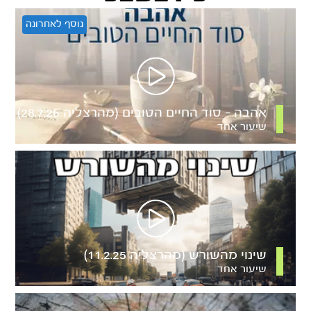
נוסף לאחרונה
אהבה – סוד החיים הטובים (מהרצליה 28.7.26)
שיעור אחד
שינוי מהשורש (מהרצליה 11.2.25)
שיעור אחד