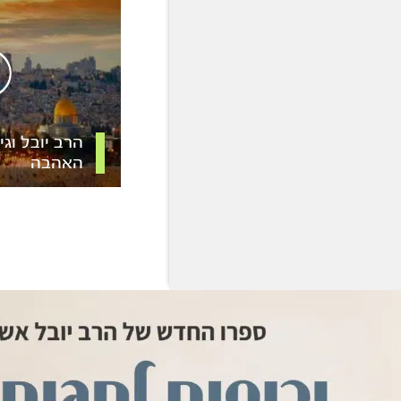
הרב יובל וגי
האהבה