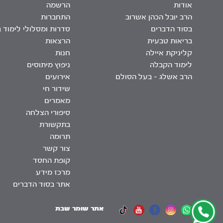
אודות
הרשמה
הרב יובל הכהן אשרוב
התחברות
בסוד הדברים
סדרות ומסלולי לימוד 
בריאות טבעית
הרצאות
קליניקת איילה
חנות
לימוד הקבלה
ניפוץ מיתוסים
הרב אשלג – בעל הסולם
אירועים
שידור חי
מאמרים
סיפורי הצלחה
בתקשורת
תרומה
צור קשר
קופת החסד
מרכז מידע
אתר בסוד הדברים
אתר שומר שבת