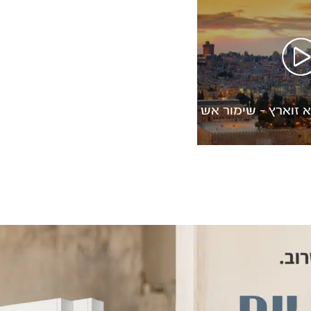
א זוארץ – שימור אש