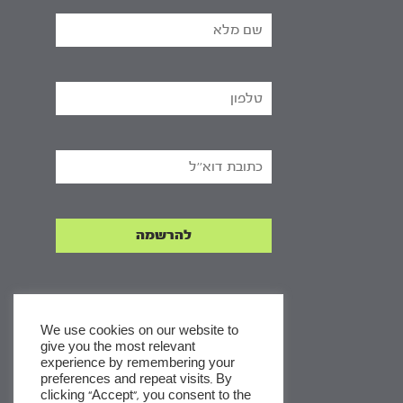
We use cookies on our website to
give you the most relevant
experience by remembering your
x
preferences and repeat visits. By
clicking “Accept”, you consent to the
לסדרות