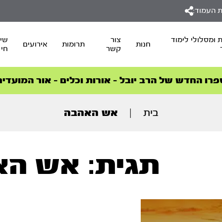
 העמוד:
 ומסלולי לימוד
צור
שיד
חנות
תרומות
אירועים
קשר
חי
סדרות הפודקאסטים
סדרות הפודקאסטים
הסדרה המובילה החודש – דרך המלך
הסדרה המובילה החודש – דרך המלך
הצטרפו למהפכת הבריאות הטבעית >
פרו החדש של הרב יובל – אורות וכלים – אור המועדים
בית
|
אש האהבה
תגית: אש ה