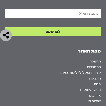
מפת האתר
הרשמה
התחברות
סדרות ומסלולי לימוד באתר
הרצאות
חנות
ניפוץ מיתוסים
אירועים
שידור חי