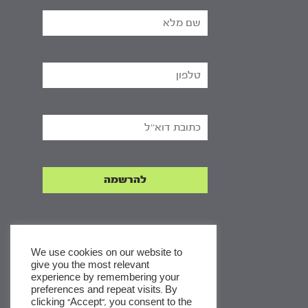
We use cookies on our website to
give you the most relevant
experience by remembering your
x
preferences and repeat visits. By
clicking “Accept”, you consent to the
לסדרות