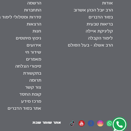
אודות
הרשמה
הרב יובל הכהן אשרוב
התחברות
בסוד הדברים
סדרות ומסלולי לימוד 
בריאות טבעית
הרצאות
קליניקת איילה
חנות
לימוד הקבלה
ניפוץ מיתוסים
הרב אשלג – בעל הסולם
אירועים
שידור חי
מאמרים
סיפורי הצלחה
בתקשורת
תרומה
צור קשר
קופת החסד
מרכז מידע
אתר בסוד הדברים
אתר שומר שבת