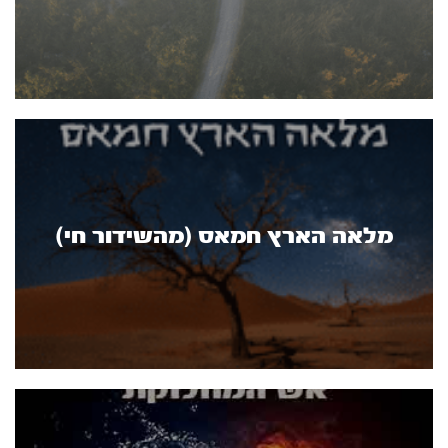
מלאה הארץ חמאס (מהשידור חי)