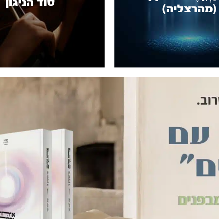
סוד הניגון
(מהרצליה)