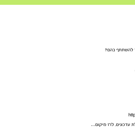
ר להשתתף בהם?
htt
עדכונים, לו”ז מיקום…