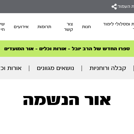
 העמוד:
 ומסלולי לימוד
צור
שיד
חנות
תרומות
אירועים
קשר
חי
סדרות הפודקאסטים
סדרות הפודקאסטים
הסדרה המובילה החודש – דרך המלך
הסדרה המובילה החודש – דרך המלך
הצטרפו למהפכת הבריאות הטבעית >
ספרו החדש של הרב יובל – אורות וכלים – אור המועדים
קבלה ורוחניות
|
נושאים מגוונים
|
אורות וכ
אור הנשמה