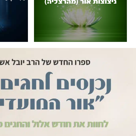
ניצוצות אור (מהרצליה)