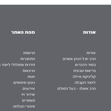
אודות
מפת האתר
אודות
הרשמה
הרב יובל הכהן אשרוב
התחברות
בסוד הדברים
סדרות ומסלולי לימוד 
בריאות טבעית
הרצאות
קליניקת איילה
חנות
לימוד הקבלה
ניפוץ מיתוסים
הרב אשלג – בעל הסולם
אירועים
שידור חי
מאמרים
סיפורי הצלחה