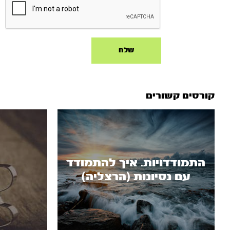
קורסים קשורים
התמודדויות. איך להתמודד
עם נסיונות (הרצליה)