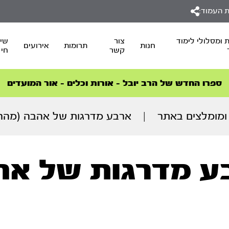
 העמוד:
 ומסלולי לימוד
צור
שיד
חנות
תרומות
אירועים
קשר
חי
סדרות הפודקאסטים
סדרות הפודקאסטים
הסדרה המובילה החודש – דרך המלך
הסדרה המובילה החודש – דרך המלך
הצטרפו למהפכת הבריאות הטבעית >
ספרו החדש של הרב יובל – אורות וכלים – אור המועדים
ומומלצים באתר
|
ארבע מדרגות של אהבה (מהרצליה 6
ע מדרגות של אה