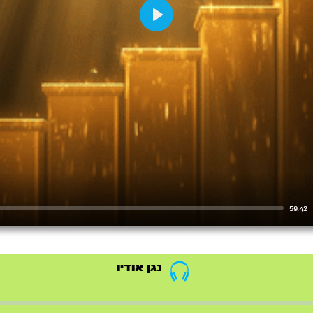
Play
59:42
נגן אודיו