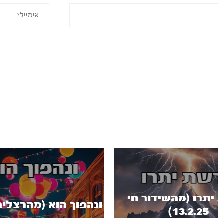
תרו (מהשידור חי
ונהפוך הוא (מהרצליה 4.3.25
13.2.25)