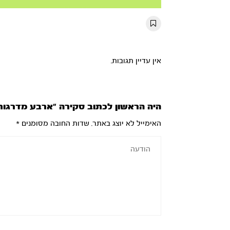
Mute
Settings
Rewind
Forward
10s
10s
אין עדיין תגובות.
היה הראשון לכתוב סקירה “ארבע מדרגו
האימייל לא יוצג באתר.
שדות החובה מסומנים
*