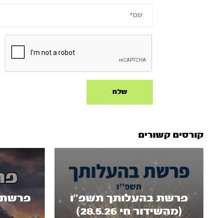
קורסים קשורים
פרשת בהעלותך תשפ''ו
פרשת י
(מהשידור חי 28.5.26)