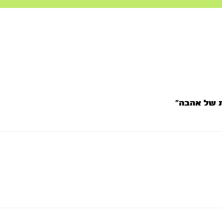
ת של אהבה”