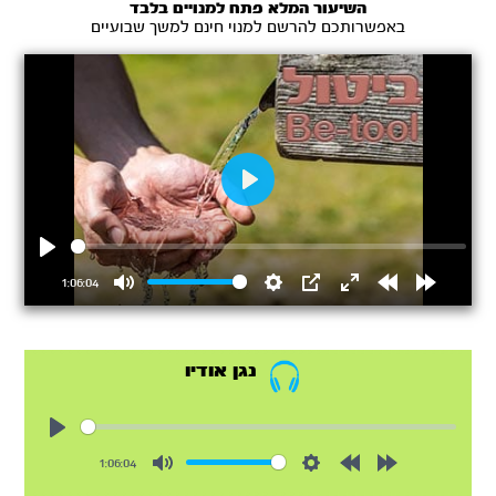
השיעור המלא פתח למנויים בלבד
באפשרותכם להרשם למנוי חינם למשך שבועיים
Play
Play
1:06:04
Mute
Settings
PIP
Enter
Rewind
Forward
fullscreen
15s
15s
נגן אודיו
Play
1:06:04
Mute
Settings
Rewind
Forward