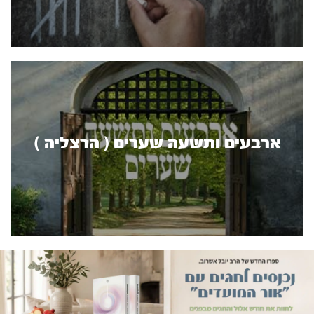
ארבעים ותשעה שערים ( הרצליה )