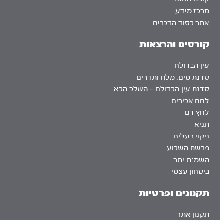
מרכז מידע
אתר בסוד הדברים
קורסים והרצאות
עין הבדולח
סדנת מים, מלח ותדרים
סדנת עין הבדולח – השלב הבא
לחם אבירים
לחץ דם
תניא
ניקוי רעלים
פרשת השבוע
השמנת יתר
ביטחון עצמי
תקנונים ופרטיות
תקנון אתר