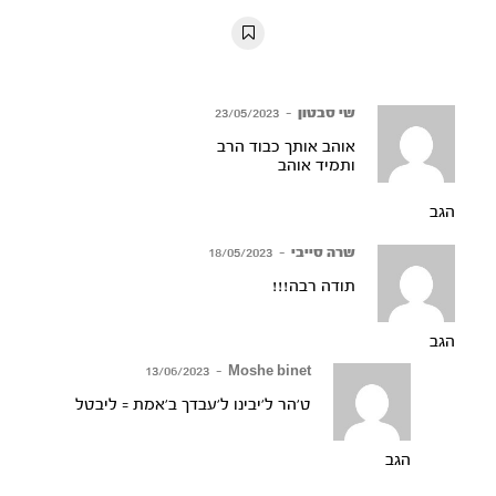
10s
10s
שי סבטון
–
23/05/2023
אוהב אותך כבוד הרב
ותמיד אוהב
הגב
שרה סייבי
–
18/05/2023
תודה רבה!!!
הגב
13/06/2023
–
Moshe binet
ט’הר ל’יבינו ל’עבדך ב’אמת = ליבטל
הגב