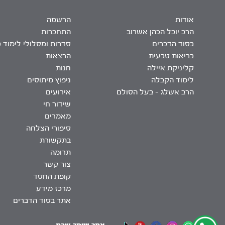
אודות
הרשמה
הרב יובל הכהן אשרוב
התחברות
בסוד הדברים
סדרות ומסלולי לימוד 
בריאות טבעית
הרצאות
קליניקת איילה
חנות
לימוד הקבלה
ניפוץ מיתוסים
הרב אשלג – בעל הסולם
אירועים
שידור חי
מאמרים
סיפורי הצלחה
בתקשורת
תרומה
צור קשר
קופת החסד
מרכז מידע
אתר בסוד הדברים
אתר שומר שבת