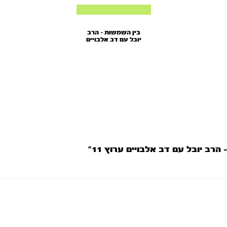
בין השמשות - הרב
יובל עם דב אלבויים
ערוץ 11
רב יובל עם דב אלבויים ערוץ 11”