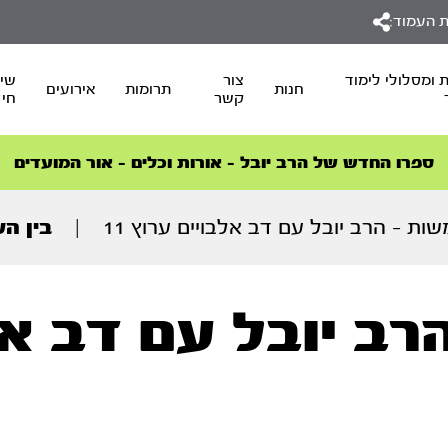
 העמוד:
 ומסלולי לימוד
צור
שיד
חנות
תרומות
אירועים
קשר
חי
סדרות הפודקאסטים
סדרות הפודקאסטים
הסדרה המובילה החודש – דרך המלך
הסדרה המובילה החודש – דרך המלך
הצטרפו למהפכת הבריאות הטבעית >
ספרו החדש של הרב יובל – אורות וכלים – אור המועדים
ות – הרב יובל עם דב אלבויים ערוץ 11
|
בין הש
ב יובל עם דב אלבו