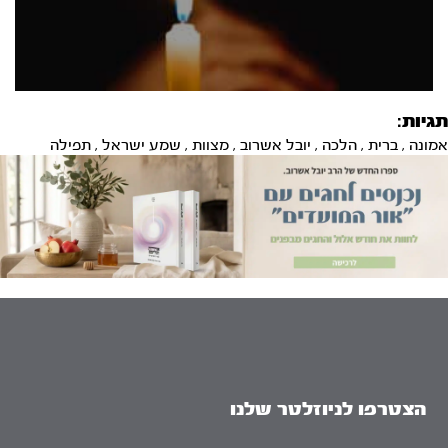
תגיות:
אמונה
,
ברית
,
הלכה
,
יובל אשרוב
,
מצוות
,
שמע ישראל
,
תפילה
הצטרפו לניוזלטר שלנו