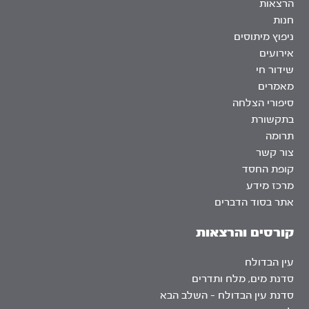
הרצאות
חנות
ניפוץ מיתוסים
אירועים
שידור חי
מאמרים
סיפורי הצלחה
בתקשורת
תרומה
צור קשר
קופת החסד
מרכז מידע
אתר בסוד הדברים
קורסים והרצאות
עין הבדולח
סדנת מים, מלח ותדרים
סדנת עין הבדולח – השלב הבא