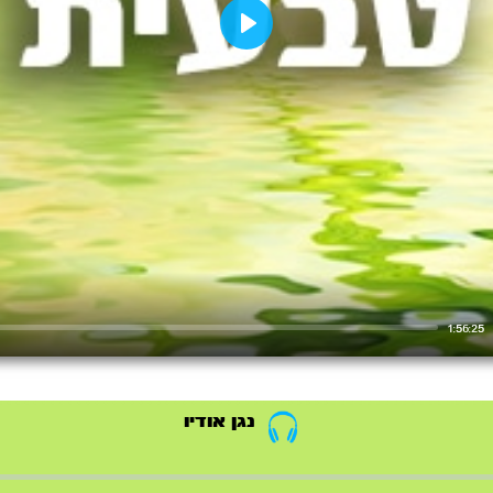
Play
1:56:25
נגן אודיו