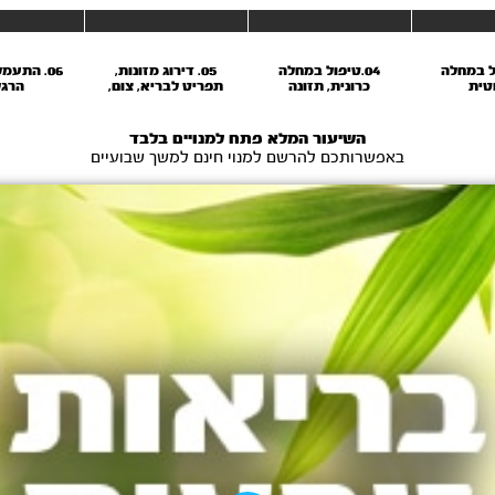
פול במחלה
04.טיפול במחלה
05. דירוג מזונות,
06. התעמל
טית
כרונית, תזונה
תפריט לבריא, צום,
הרגל
השמנת יתר
השיעור המלא פתח למנויים בלבד
באפשרותכם להרשם למנוי חינם למשך שבועיים