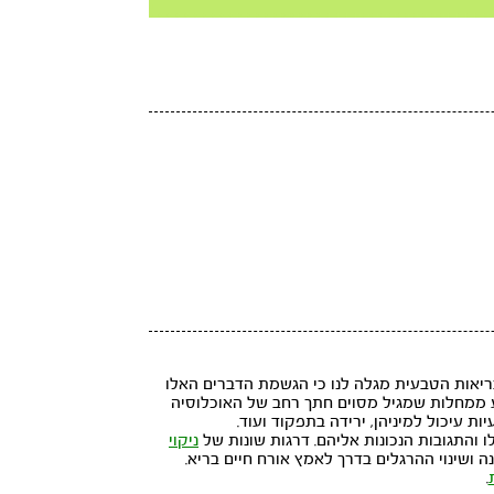
Play
הבריאות הטבעית מגלה לנו כי הגשמת הדברים האלו
מנע ממחלות שמגיל מסוים חתך רחב של האוכלוסיה
ות עיכול למיניהן, ירידה בתפקוד ועוד.
ו והתגובות הנכונות אליהם. דרגות שונות של
ניקוי
ושינוי ההרגלים בדרך לאמץ אורח חיים בריא.
.