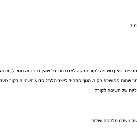
ה ?
ית, שאין חשיפה לקור מזיקה לאדם (ובכלל שאין דבר כזה מחלה), ובנוסף, 
ר שהות ממושכת בקור, הגוף מתחיל לייצר נזלת? מדוע השהייה בקור מעוד
ליות של חשיפה לקור?
שת וישלח מלחמה ושלום