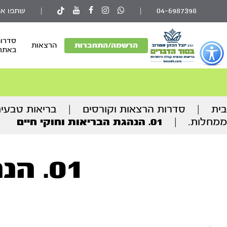
04-6987398
|
|
שתפו את
סדרות
פתור
הרשמה/התחברות
הרצאות
באתר
פתיחת
פריט
גישות
וכן
בית
|
סדרות הרצאות וקורסים
|
בריאות טבעי
רכזי
ממחלות.
|
01. הנהגת הבריאות וחוקי חיים
01. הנהגת הבריאות וחוקי חיים