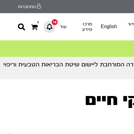
התחברות
9+
0
ור
מרכז
English
עוד
מידע
ה המורחבת ליישום שיטת הבריאות הטבעית וריפוי