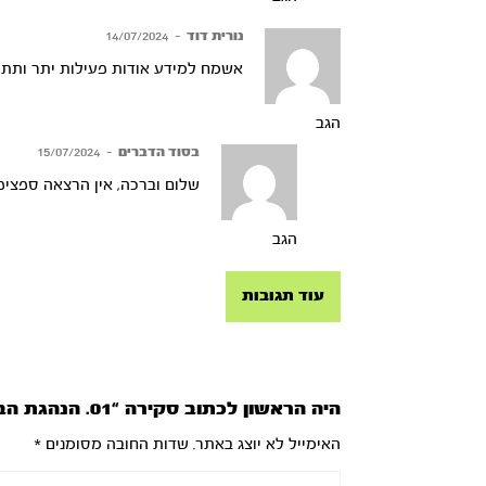
נורית דוד
–
14/07/2024
אשמח למידע אודות פעילות יתר ותת
הגב
בסוד הדברים
–
15/07/2024
שלום וברכה, אין הרצאה ספציפית בנושא, לייעוץ אישי 
הגב
עוד תגובות
היה הראשון לכתוב סקירה “01. הנהגת הבריאות וחוקי חיים”
האימייל לא יוצג באתר.
שדות החובה מסומנים
*