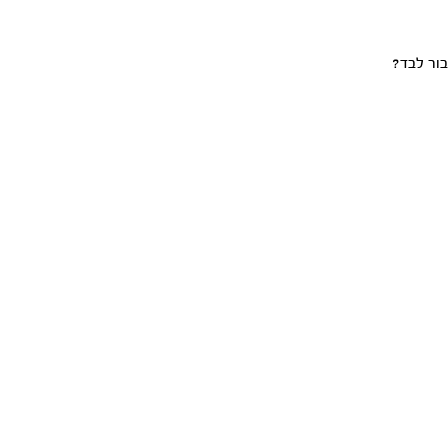
ור לבד?