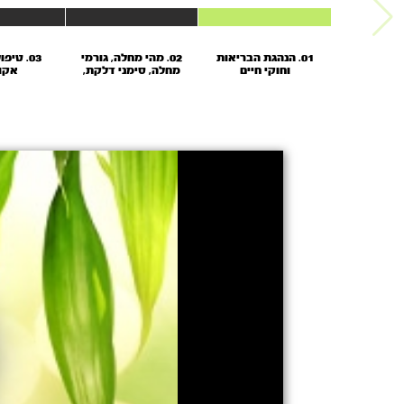
01. הנהגת הבריאות
02. מהי מחלה, גורמי
03. טי
וחוקי חיים
מחלה, סימני דלקת,
אקו
שלבי דלקת