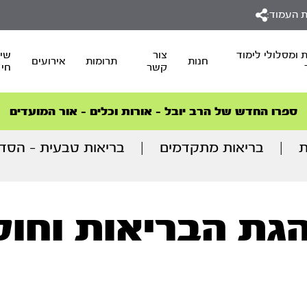
 העמוד:
 ומסלולי לימוד
צור
שיד
חנות
תרומות
אירועים
קשר
חי
סדרות הפודקאסטים
סדרות הפודקאסטים
הסדרה המובילה החודש – דרך המלך
הסדרה המובילה החודש – דרך המלך
הצטרפו למהפכת הבריאות הטבעית >
ספרו החדש של הרב יובל – אורות וכלים – אור המועדים
ת
|
בריאות מתקדמים
|
בריאות טבעית – הסדר