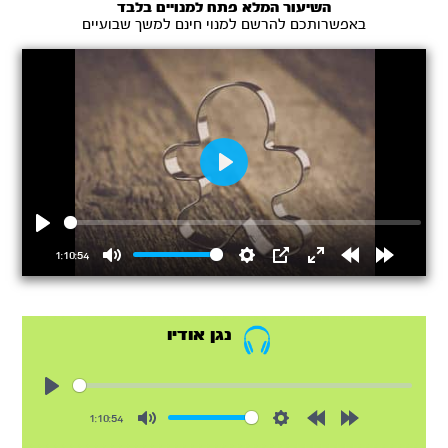
השיעור המלא פתח למנויים בלבד
באפשרותכם להרשם למנוי חינם למשך שבועיים
Play
Play
1:10:54
Mute
Settings
PIP
Enter
Rewind
Forward
fullscreen
15s
15s
נגן אודיו
Play
1:10:54
Mute
Settings
Rewind
Forward