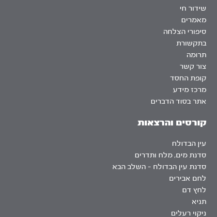
שידור חי
מאמרים
סיפורי הצלחה
בתקשורת
תרומה
צור קשר
קופת החסד
מרכז מידע
אתר בסוד הדברים
קורסים והרצאות
עין הבדולח
סדנת מים, מלח ותדרים
סדנת עין הבדולח – השלב הבא
לחם אבירים
לחץ דם
תניא
ניקוי רעלים