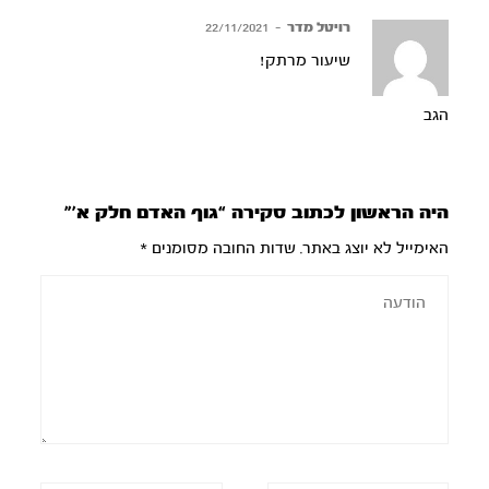
רויטל מדר
–
22/11/2021
שיעור מרתק!
הגב
היה הראשון לכתוב סקירה “גוף האדם חלק א’”
האימייל לא יוצג באתר.
שדות החובה מסומנים
*