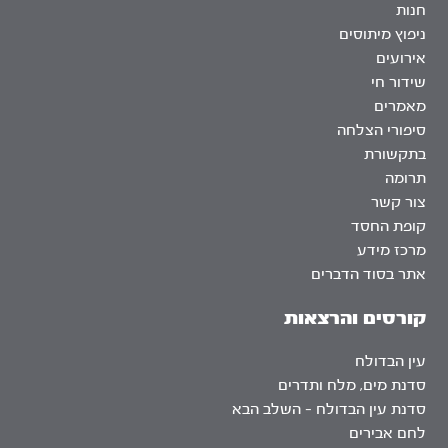
חנות
ניפוץ מיתוסים
אירועים
שידור חי
מאמרים
סיפורי הצלחה
בתקשורת
תרומה
צור קשר
קופת החסד
מרכז מידע
אתר בסוד הדברים
קורסים והרצאות
עין הבדולח
סדנת מים, מלח ותדרים
סדנת עין הבדולח – השלב הבא
לחם אבירים