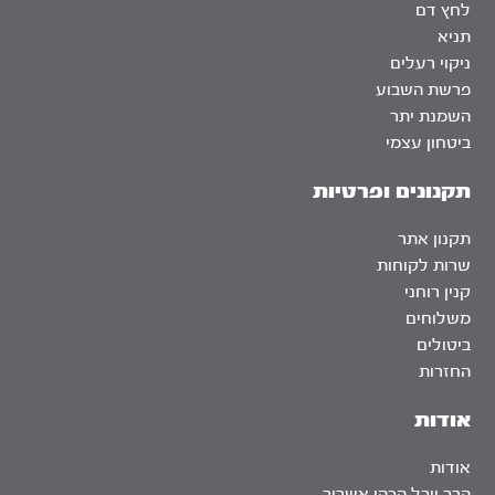
לחץ דם
תניא
ניקוי רעלים
פרשת השבוע
השמנת יתר
ביטחון עצמי
תקנונים ופרטיות
תקנון אתר
שרות לקוחות
קנין רוחני
משלוחים
ביטולים
החזרות
אודות
אודות
הרב יובל הכהן אשרוב