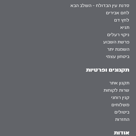
סדנת עין הבדולח – השלב הבא
לחם אבירים
לחץ דם
תניא
ניקוי רעלים
פרשת השבוע
השמנת יתר
ביטחון עצמי
תקנונים ופרטיות
תקנון אתר
שרות לקוחות
קנין רוחני
משלוחים
ביטולים
החזרות
אודות