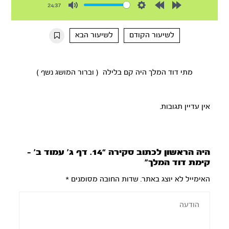
24:37
Mute
Settings
Rewind
Forward
10s
10s
לשיעור הקודם
לשיעור הבא
מתי דוד המלך היה קם בלילה ( וברור המושג נשף )
אין עדיין תגובות.
היה הראשון לכתוב סקירה “14. דף ג’ עמוד ב’ –
קימת דוד המלך”
האימייל לא יוצג באתר.
שדות החובה מסומנים
*