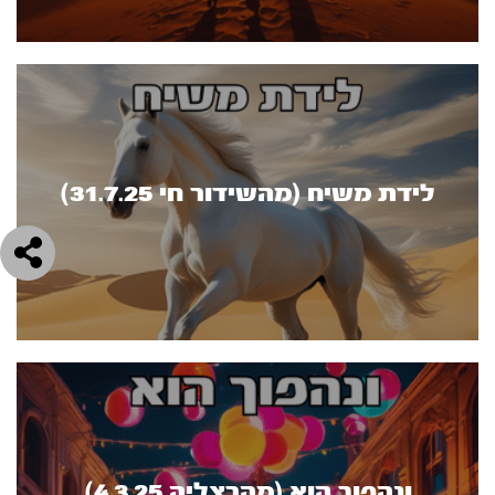
לידת משיח (מהשידור חי 31.7.25)
ונהפוך הוא (מהרצליה 4.3.25)