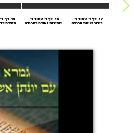
ד' עמוד א' -
17. דף ד' עמוד ב' -
18. דף ד' עמוד ב' -
19. דף ד
 של דוד
בירור שיטת חכמים
סמיכות גאולה לתפילה
תהילה לדו
המלא