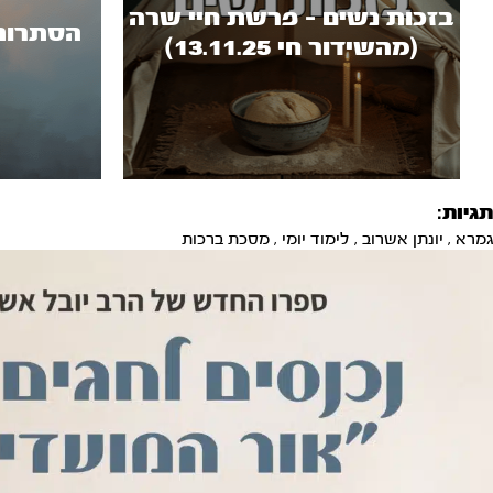
בזכות נשים - פרשת חיי שרה
הסתרות (מ
(מהשידור חי 13.11.25)
תגיות:
גמרא
,
יונתן אשרוב
,
לימוד יומי
,
מסכת ברכות