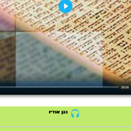
Play
20:28
נגן אודיו