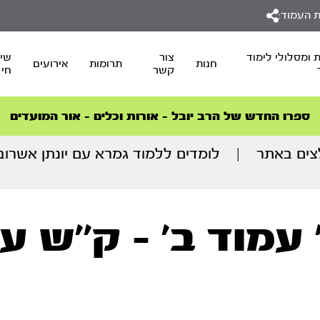
 העמוד:
 ומסלולי לימוד
צור
שיד
חנות
תרומות
אירועים
קשר
חי
סדרות הפודקאסטים
סדרות הפודקאסטים
הסדרה המובילה החודש – דרך המלך
הסדרה המובילה החודש – דרך המלך
הצטרפו למהפכת הבריאות הטבעית >
ספרו החדש של הרב יובל – אורות וכלים – אור המועדים
צים באתר
|
לומדים ללמוד גמרא עם יונתן אשרוב