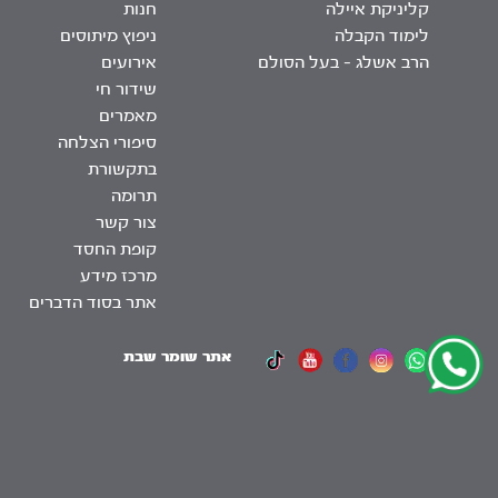
קליניקת איילה
חנות
לימוד הקבלה
ניפוץ מיתוסים
הרב אשלג – בעל הסולם
אירועים
שידור חי
מאמרים
סיפורי הצלחה
בתקשורת
תרומה
צור קשר
קופת החסד
מרכז מידע
אתר בסוד הדברים
אתר שומר שבת