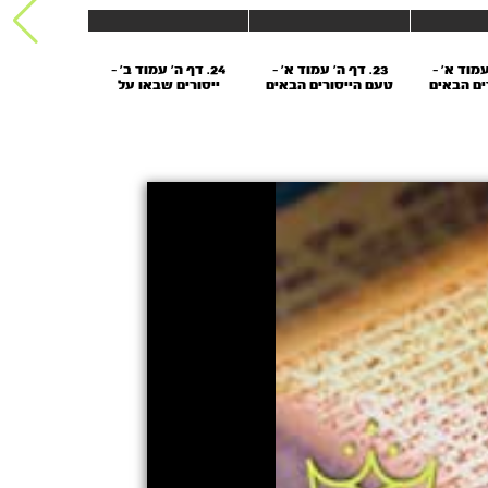
 עמוד א' -
23. דף ה' עמוד א' -
24. דף ה’ עמוד ב' -
25. דף ה’ ע
רים הבאים
טעם הייסורים הבאים
ייסורים שבאו על
הונא והח
אדם
על האדם
רבותינו