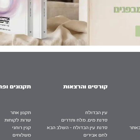
קורסים והרצאות
תקנונים ופר
עין הבדולח
תקנון אתר
סדנת מים, מלח ותדרים
שרות לקוחות
באתר
סדנת עין הבדולח – השלב הבא
קנין רוחני
לחם אבירים
משלוחים