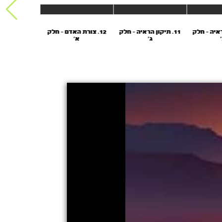
הראיה - חלק
11. תיקון הראיה - חלק
12. צורת האדם - חלק
13. צורת ה
ג'
א'
ב'