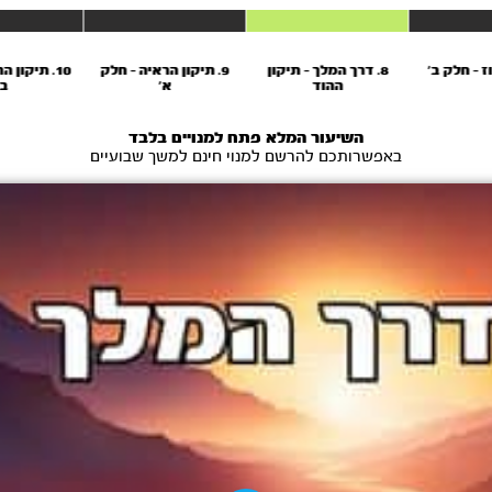
8. דרך המלך – תיקון
9. תיקון הראיה - חלק
10. תיקון 
ההוד
א'
ב'
השיעור המלא פתח למנויים בלבד
באפשרותכם להרשם למנוי חינם למשך שבועיים