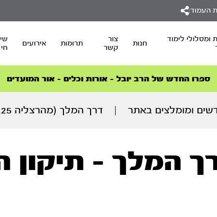
 העמוד:
 ומסלולי לימוד
צור
שיד
חנות
תרומות
אירועים
קשר
חי
סדרות הפודקאסטים
סדרות הפודקאסטים
הסדרה המובילה החודש – דרך המלך
הסדרה המובילה החודש – דרך המלך
הצטרפו למהפכת הבריאות הטבעית >
ספרו החדש של הרב יובל – אורות וכלים – אור המועדים
שים ומומלצים באתר
|
דרך המלך (מהרצליה 18.02.25)