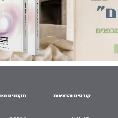
קורסים והרצאות
תקנונים ופר
עין הבדולח
תקנון אתר