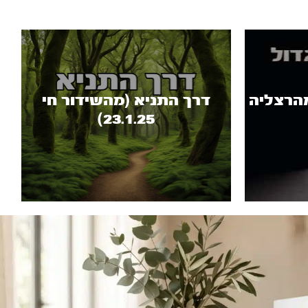
מהרצליה
דרך התניא (מהשידור חי
23.1.25)