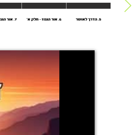
5. הדרך לאושר
6. אור הגנוז - חלק א'
7. אור הגנוז - חלק ב'