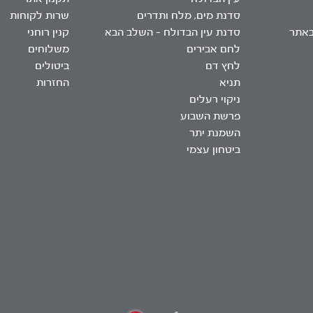
סדנת מים, מלח ותדרים
שרות לקוחות
באתר
סדנת עין הבדולח – השלב הבא
קנין רוחני
לחם אבירים
משלוחים
לחץ דם
ביטולים
תניא
החזרות
ניקוי רעלים
פרשת השבוע
השמנת יתר
ביטחון עצמי