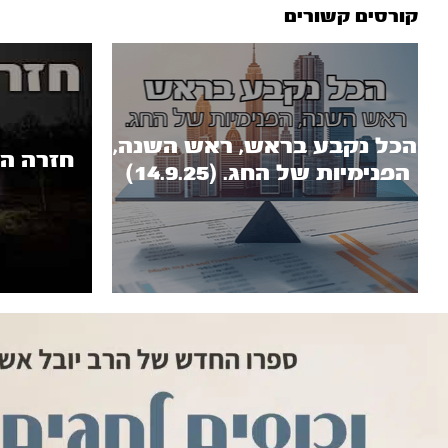
קורסים קשורים
הכל נקבע בראש, ראש השנה,
חזרה הב
הפנימיות של החג. (14.9.25)