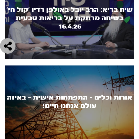
שיח בריא: הרב יובל באולפן רדיו 'קול חי'
בשיחה מרתקת על בריאות טבעית
16.4.26
אורות וכלים - התפתחות אישית - באיזה
עולם אנחנו חיים!