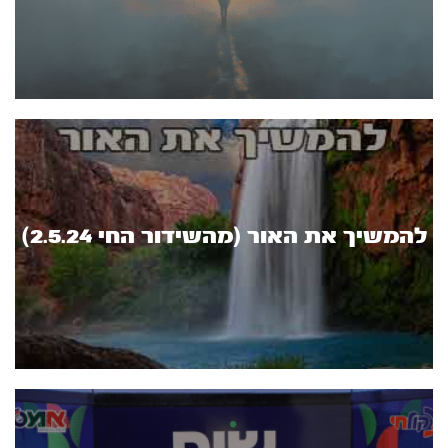
להמשיך את האור (מהשידור החי 2.5.24)