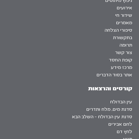
ניפוץ מיתוסים
אירועים
שידור חי
מאמרים
סיפורי הצלחה
בתקשורת
תרומה
צור קשר
קופת החסד
מרכז מידע
אתר בסוד הדברים
קורסים והרצאות
עין הבדולח
סדנת מים, מלח ותדרים
סדנת עין הבדולח – השלב הבא
לחם אבירים
לחץ דם