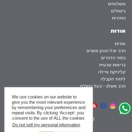
משלוחים
ביטולים
החזרות
אודות
אודות
הרב יובל הכהן אשרוב
בסוד הדברים
בריאות טבעית
קליניקת איילה
לימוד הקבלה
הרב אשלג – בעל הסולם
We use cookies on our website to
give you the most relevant experience
אתר שומר שבת
by remembering your preferences and
repeat visits. By clicking “Accept”, you
consent to the use of ALL the cookies.
|
SEO
.
Do not sell my personal information
x