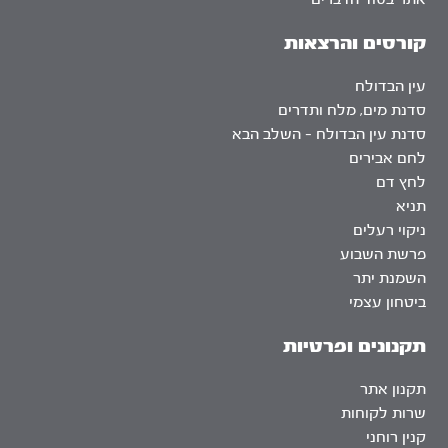
קורסים והרצאות
עין הבדולח
סדנת מים, מלח ותדרים
סדנת עין הבדולח – השלב הבא
לחם אבירים
לחץ דם
תניא
ניקוי רעלים
פרשת השבוע
השמנת יתר
ביטחון עצמי
תקנונים ופרטיות
תקנון אתר
שרות לקוחות
קנין רוחני