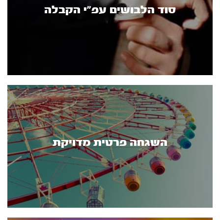
סוד הלבושים עפ"י הקבלה
השגחה פרטית מדויקת