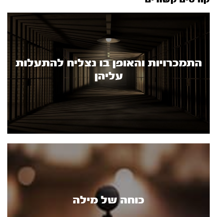
התמכרויות והאופן בו נצליח להתעלות
עליהן
כוחה של מילה