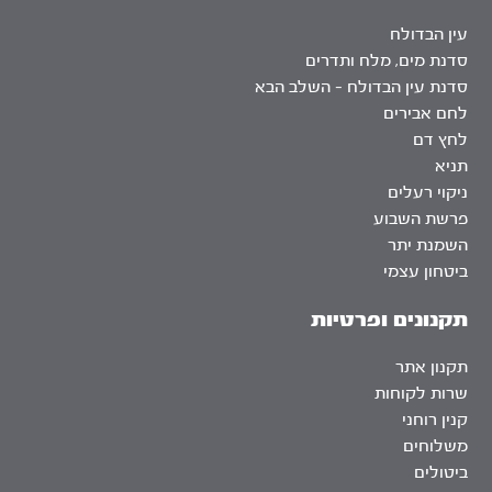
עין הבדולח
סדנת מים, מלח ותדרים
סדנת עין הבדולח – השלב הבא
לחם אבירים
לחץ דם
תניא
ניקוי רעלים
פרשת השבוע
השמנת יתר
ביטחון עצמי
תקנונים ופרטיות
תקנון אתר
שרות לקוחות
קנין רוחני
משלוחים
ביטולים