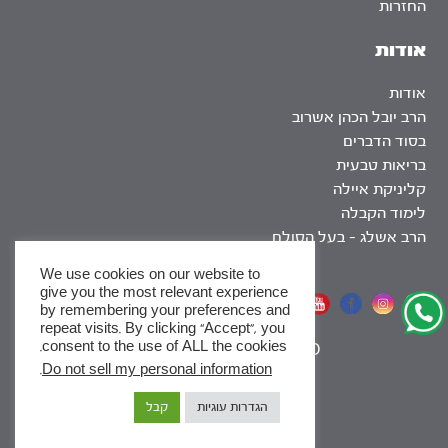
החזרות
אודות
אודות
הרב יובל הכהן אשרוב
בסוד הדברים
בריאות טבעית
קליניקת איילה
לימוד הקבלה
הרב אשלג – בעל הסולם
We use cookies on our website to
give you the most relevant experience
אתר שומר שבת
by remembering your preferences and
repeat visits. By clicking “Accept”, you
consent to the use of ALL the cookies.
|
SEO
.
Do not sell my personal information
x
הגדרות עוגיות
קבל
לסדרות
ומסלולי לימוד באתר