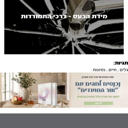
מידת הכעס - דרכי התמודדות
תגיות:
גלים
,
חיים
,
נסיונות