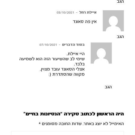
הגב
איילת רחל
–
03/10/2021
אין פה סאונד
הגב
בסוד הדברים
–
07/10/2021
היי איילת,
שימי לב שהשיעור הזה הוא לשמיעה
בלבד,
אצלי הסאונד עובד מצוין,
מקווה שהסתדרת (:
הגב
היה הראשון לכתוב סקירה “הנסיונות בחיים”
האימייל לא יוצג באתר.
שדות החובה מסומנים
*