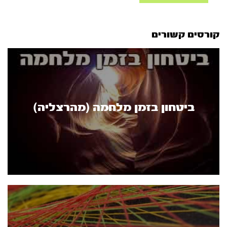
קורסים קשורים
ביטחון בזמן מלחמה (מהרצליה)