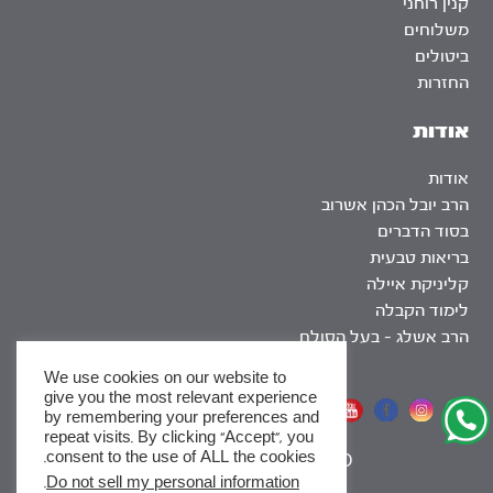
קנין רוחני
משלוחים
ביטולים
החזרות
אודות
אודות
הרב יובל הכהן אשרוב
בסוד הדברים
בריאות טבעית
קליניקת איילה
לימוד הקבלה
הרב אשלג – בעל הסולם
We use cookies on our website to
give you the most relevant experience
אתר שומר שבת
by remembering your preferences and
repeat visits. By clicking “Accept”, you
consent to the use of ALL the cookies.
|
SEO
.
Do not sell my personal information