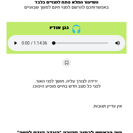
השיעור המלא פתח למנויים בלבד
באפשרותכם להרשם למנוי חינם למשך שבועיים
נגן אודיו
ירידה לצורך עליה, חושך לפני האור.
לפני כל מצב חדש בחיים מופיע היפוכו.
אין עדיין תגובות.
היה הראשון לכתוב סקירה “העדר קודם להויה”