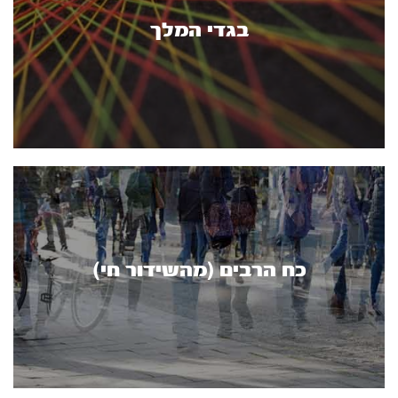
בגדי המלך
כח הרבים (מהשידור חי)