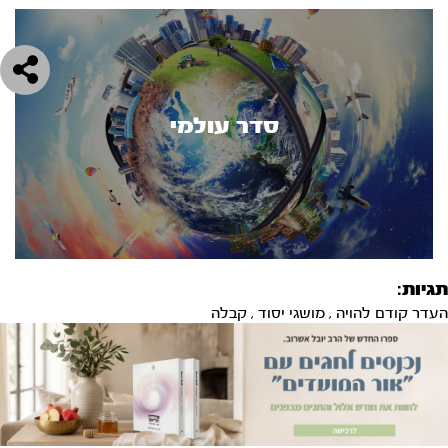
סדר עולמי
תגיות:
העדר קודם להויה
,
מושגי יסוד
,
קבלה