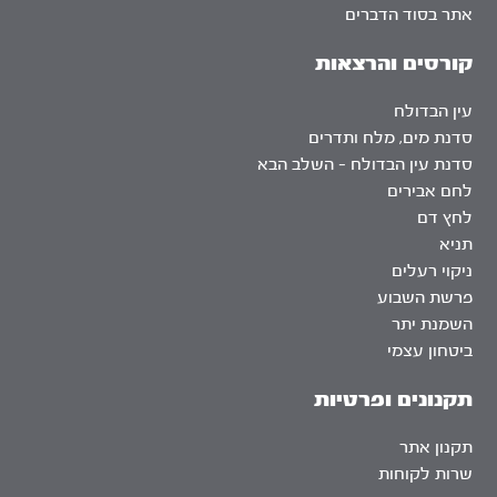
אתר בסוד הדברים
קורסים והרצאות
עין הבדולח
סדנת מים, מלח ותדרים
סדנת עין הבדולח – השלב הבא
לחם אבירים
לחץ דם
תניא
ניקוי רעלים
פרשת השבוע
השמנת יתר
ביטחון עצמי
תקנונים ופרטיות
תקנון אתר
שרות לקוחות