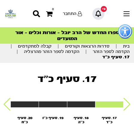
9+
0
התחבר
פתור
פתיחת
ספרו החדש של הרב יובל – אורות וכלים – אור
סדרות הפודקאסטים
סדרות הפודקאסטים
הסדרה המובילה החודש – דרך המלך
הסדרה המובילה החודש – דרך המלך
הצטרפו למהפכת הבריאות הטבעית >
פריט
המועדים
גישות
וכן
בית
|
סדרות הרצאות וקורסים
|
קבלה למתקדמים
|
רכזי
הקדמה לספר הזהר
|
הקדמה לספר הזהר מהרצליה
|
17. סעיף כ”ד
17. סעיף כ''ד
יף
17. סעיף
18. סעיף
19. סעיף כ''ו
20. סעיף
21. סעיף ל'
כ''ד
כ''ה
כ''ח