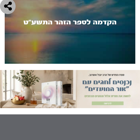
הקדמה לספר הזהר התשע"ט