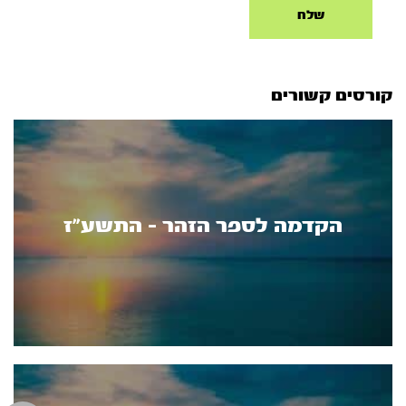
קורסים קשורים
הקדמה לספר הזהר - התשע"ז