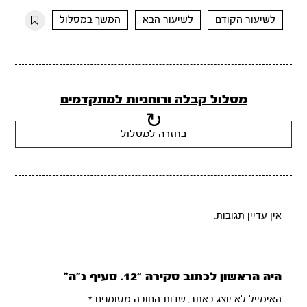
10s
10s
לשיעור הקודם
לשיעור הבא
המשך במסלול
מסלול קבלה ורוחניות למתקדמים
בחזרה למסלול
אין עדיין תגובות.
היה הראשון לכתוב סקירה “12. סעיף נ”ה”
האימייל לא יוצג באתר.
שדות החובה מסומנים
*