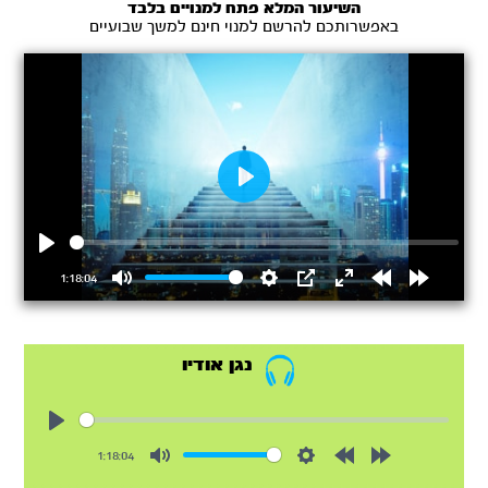
השיעור המלא פתח למנויים בלבד
באפשרותכם להרשם למנוי חינם למשך שבועיים
Play
Play
1:18:04
Mute
Settings
PIP
Enter
Rewind
Forward
fullscreen
15s
15s
נגן אודיו
Play
1:18:04
Mute
Settings
Rewind
Forward