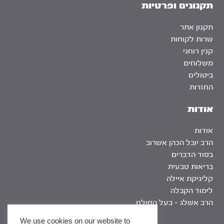
תקנונים ופרטיות
תקנון אתר
שרות לקוחות
קנין רוחני
משלוחים
ביטולים
החזרות
אודות
אודות
הרב יובל הכהן אשרוב
בסוד הדברים
בריאות טבעית
קליניקת איילה
לימוד הקבלה
הרב אשלג – בעל הסולם
We use cookies on our website to