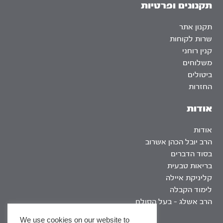
תקנונים ופרטיות
תקנון אתר
שרות לקוחות
קנין רוחני
משלוחים
ביטולים
החזרות
אודות
אודות
הרב יובל הכהן אשרוב
בסוד הדברים
בריאות טבעית
קליניקת איילה
לימוד הקבלה
הרב אשלג – בעל הסולם
We use cookies on our website to