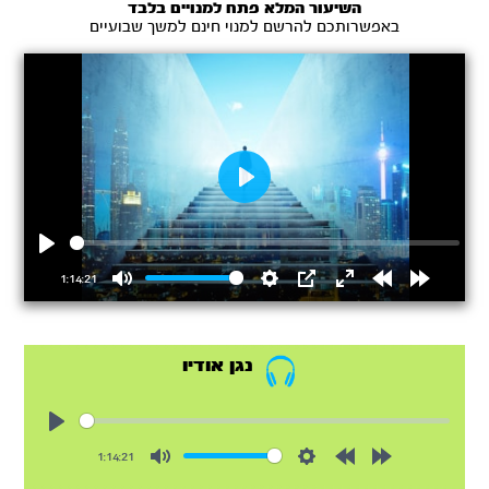
השיעור המלא פתח למנויים בלבד
באפשרותכם להרשם למנוי חינם למשך שבועיים
Play
Play
1:14:21
Mute
Settings
PIP
Enter
Rewind
Forward
fullscreen
15s
15s
נגן אודיו
Play
1:14:21
Mute
Settings
Rewind
Forward