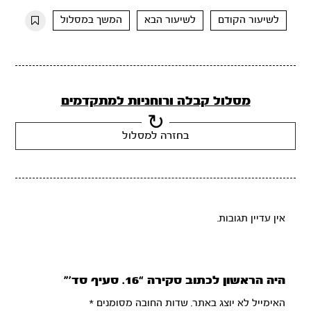
10s
10s
לשיעור הקודם
לשיעור הבא
המשך במסלול
מסלול קבלה ורוחניות למתקדמים
בחזרה למסלול
אין עדיין תגובות.
היה הראשון לכתוב סקירה “16. סעיף סד’”
האימייל לא יוצג באתר.
שדות החובה מסומנים
*