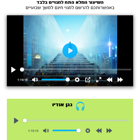
השיעור המלא פתח למנויים בלבד
באפשרותכם להרשם למנוי חינם למשך שבועיים
Play
Play
1:19:16
Mute
Settings
PIP
Enter
Rewind
Forward
fullscreen
15s
15s
נגן אודיו
Play
1:19:16
Mute
Settings
Rewind
Forward