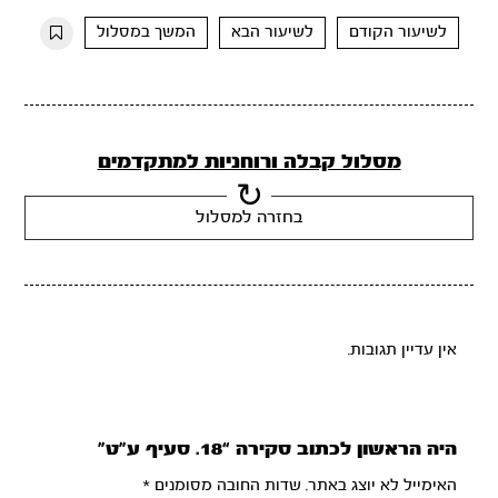
10s
10s
לשיעור הקודם
לשיעור הבא
המשך במסלול
מסלול קבלה ורוחניות למתקדמים
בחזרה למסלול
אין עדיין תגובות.
היה הראשון לכתוב סקירה “18. סעיף ע”ט”
האימייל לא יוצג באתר.
שדות החובה מסומנים
*