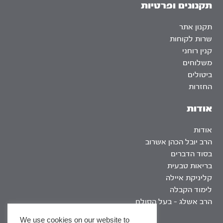
תקנונים ופרטיות
תקנון אתר
שרות לקוחות
קנין רוחני
משלוחים
ביטולים
החזרות
אודות
אודות
הרב יובל הכהן אשרוב
בסוד הדברים
בריאות טבעית
קליניקת איילה
לימוד הקבלה
הרב אשלג – בעל הסולם
We use cookies on our website to