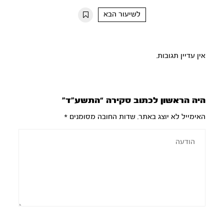
10s
10s
לשיעור הבא
אין עדיין תגובות.
היה הראשון לכתוב סקירה “התשע”ד”
האימייל לא יוצג באתר.
שדות החובה מסומנים
*