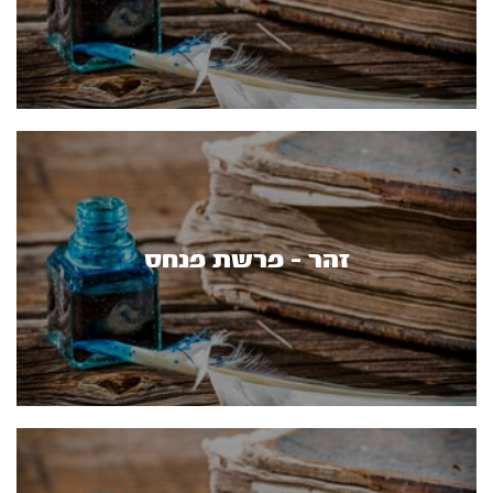
זהר - פרשת פנחס