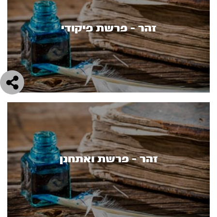
זהר - פרשת פיקודי
זהר - פרשת ואתחנן