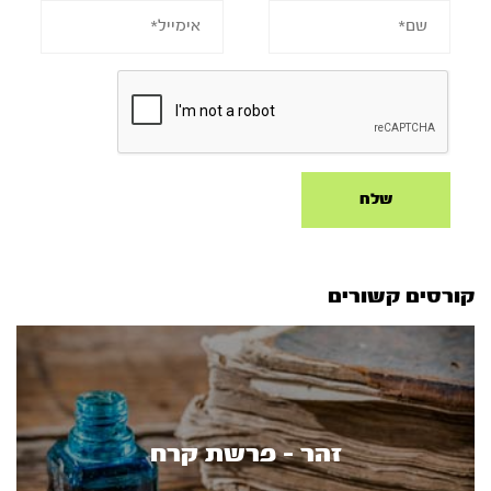
קורסים קשורים
זהר - פרשת קרח