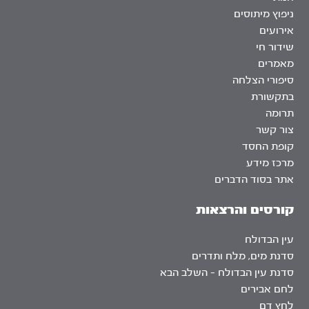
ניפוץ מיתוסים
אירועים
שידור חי
מאמרים
סיפורי הצלחה
בתקשורת
תרומה
צור קשר
קופת החסד
מרכז מידע
אתר בסוד הדברים
קורסים והרצאות
עין הבדולח
סדנת מים, מלח ותדרים
סדנת עין הבדולח – השלב הבא
לחם אבירים
לחץ דם