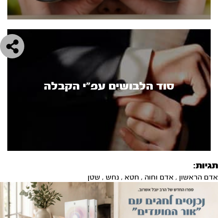
סוד הלבושים עפ"י הקבלה
תגיות:
אדם הראשון
,
אדם וחוה
,
חטא
,
נחש
,
שטן