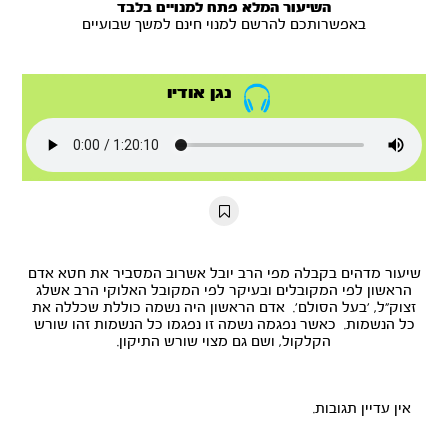
השיעור המלא פתח למנויים בלבד
באפשרותכם להרשם למנוי חינם למשך שבועיים
נגן אודיו
שיעור מדהים בקבלה מפי הרב יובל אשרוב המסביר את חטא אדם
הראשון לפי המקובלים ובעיקר לפי המקובל האלוקי הרב אשלג
זצוק"ל, 'בעל הסולם'. אדם הראשון היה נשמה כוללת שכללה את
כל הנשמות. כאשר נפגמה נשמה זו נפגמו כל הנשמות זהו שורש
הקלקול, ושם גם מצוי שורש התיקון.
אין עדיין תגובות.