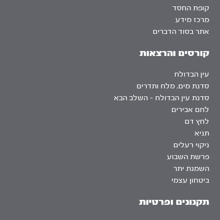
קופת החסד
מרכז מידע
אתר בסוד הדברים
קורסים והרצאות
עין הבדולח
סדנת מים, מלח ותדרים
סדנת עין הבדולח – השלב הבא
לחם אבירים
לחץ דם
תניא
ניקוי רעלים
פרשת השבוע
השמנת יתר
ביטחון עצמי
תקנונים ופרטיות