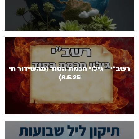
רשב''י - גילוי חכמת הסוד (מהשידור חי
8.5.25)