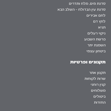
סדנת מים, מלח ותדרים
סדנת עין הבדולח – השלב הבא
לחם אבירים
לחץ דם
תניא
ניקוי רעלים
פרשת השבוע
השמנת יתר
ביטחון עצמי
תקנונים ופרטיות
תקנון אתר
שרות לקוחות
קנין רוחני
משלוחים
ביטולים
החזרות