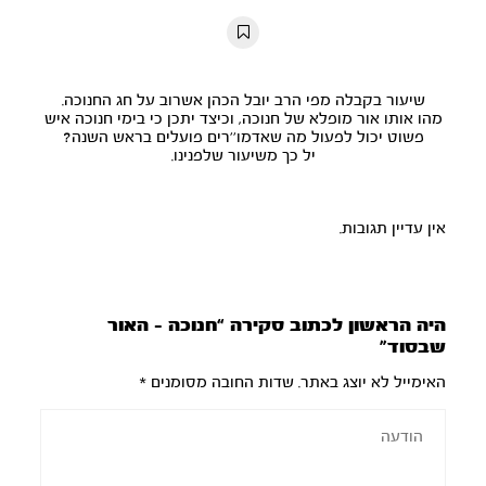
10s
10s
שיעור בקבלה מפי הרב יובל הכהן אשרוב על חג החנוכה.
מהו אותו אור מופלא של חנוכה, וכיצד יתכן כי בימי חנוכה איש
פשוט יכול לפעול מה שאדמו''רים פועלים בראש השנה?
יל כך משיעור שלפנינו.
אין עדיין תגובות.
היה הראשון לכתוב סקירה “חנוכה – האור
שבסוד”
האימייל לא יוצג באתר.
שדות החובה מסומנים
*