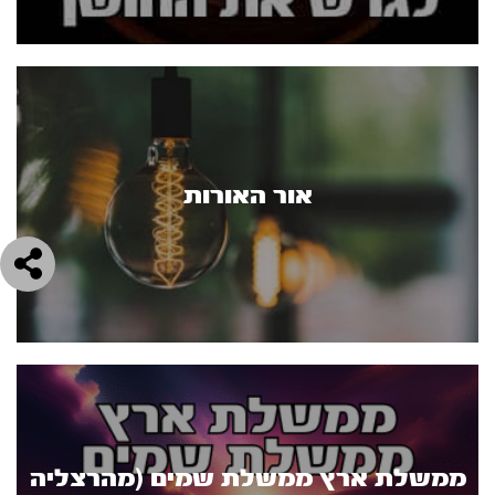
אור האורות
ממשלת ארץ ממשלת שמים (מהרצליה