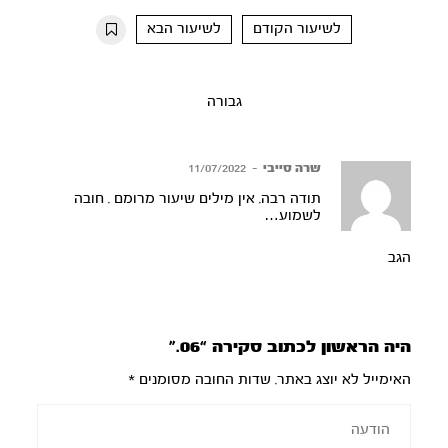
10s
10s
לשיעור הקודם
לשיעור הבא
גבורה
שרה סייבי
–
11/07/2022
תודה רבה. אין מילים שיעור מרומם . חובה
לשמוע…
הגב
היה הראשון לכתוב סקירה “06.”
האימייל לא יוצג באתר.
שדות החובה מסומנים
*