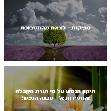
ספיקות - לצאת מהתסבוכת
תיקון הנפש על פי תורת הקבלה
והחסידות א’ - מבנה הנפש!