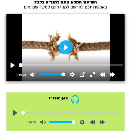
השיעור המלא פתח למנויים בלבד
באפשרותכם להרשם למנוי חינם למשך שבועיים
Play
Play
1:19:25
Mute
Settings
PIP
Enter
Rewind
Forward
fullscreen
15s
15s
נגן אודיו
Play
1:16:05
Mute
Settings
Rewind
Forward