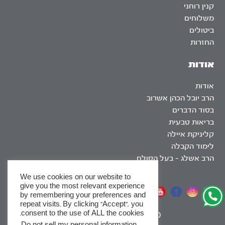
קנין רוחני
משלוחים
ביטולים
החזרות
אודות
אודות
הרב יובל הכהן אשרוב
בסוד הדברים
בריאות טבעית
קליניקת איילה
לימוד הקבלה
הרב אשלג – בעל הסולם
We use cookies on our website to
give you the most relevant experience
אתר שומר שבת
by remembering your preferences and
repeat visits. By clicking “Accept”, you
consent to the use of ALL the cookies.
|
SEO
.
Do not sell my personal information