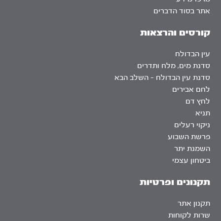
אתר בסוד הדברים
קורסים והרצאות
עין הבדולח
סדנת מים, מלח ותדרים
סדנת עין הבדולח – השלב הבא
לחם אבירים
לחץ דם
תניא
ניקוי רעלים
פרשת השבוע
השמנת יתר
ביטחון עצמי
תקנונים ופרטיות
תקנון אתר
שרות לקוחות