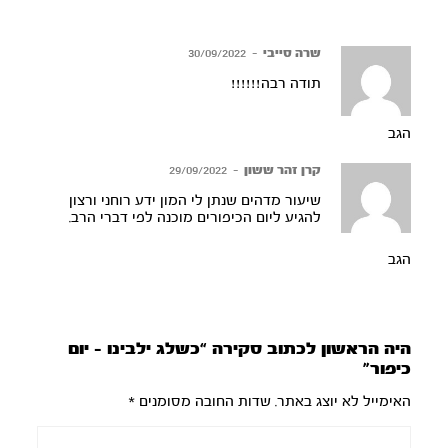
שרה סייבי
–
30/09/2022
תודה רבה!!!!!!
הגב
קרן זהר ששון
–
29/09/2022
שיעור מדהים שנתן לי המון ידע רוחני ורצון
להגיע ליום הכיפורים מוכנה לפי דברי הרב.
הגב
היה הראשון לכתוב סקירה “כשלג ילבינו – יום
כיפור”
האימייל לא יוצג באתר.
שדות החובה מסומנים
*