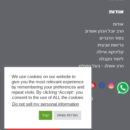
אודות
אודות
הרב יובל הכהן אשרוב
בסוד הדברים
בריאות טבעית
קליניקת איילה
לימוד הקבלה
הרב אשלג – בעל הסולם
We use cookies on our website to
give you the most relevant experience
אתר שומר שבת
by remembering your preferences and
repeat visits. By clicking “Accept”, you
consent to the use of ALL the cookies.
|
SEO
.
Do not sell my personal information
x
הגדרות עוגיות
קבל
לסדרות
ומסלולי לימוד באתר