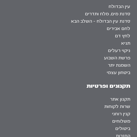
עין הבדולח
סדנת מים, מלח ותדרים
סדנת עין הבדולח – השלב הבא
לחם אבירים
לחץ דם
תניא
ניקוי רעלים
פרשת השבוע
השמנת יתר
ביטחון עצמי
תקנונים ופרטיות
תקנון אתר
שרות לקוחות
קנין רוחני
משלוחים
ביטולים
החזרות