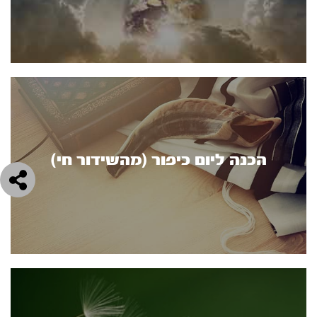
הכנה ליום כיפור (מהשידור חי)