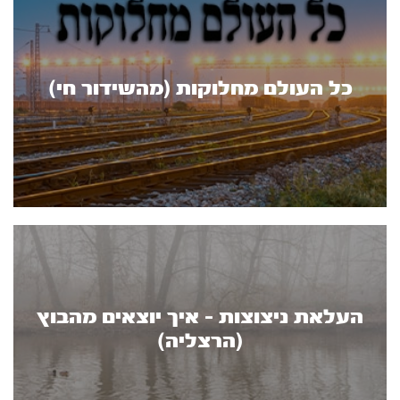
כל העולם מחלוקות (מהשידור חי)
העלאת ניצוצות - איך יוצאים מהבוץ
(הרצליה)