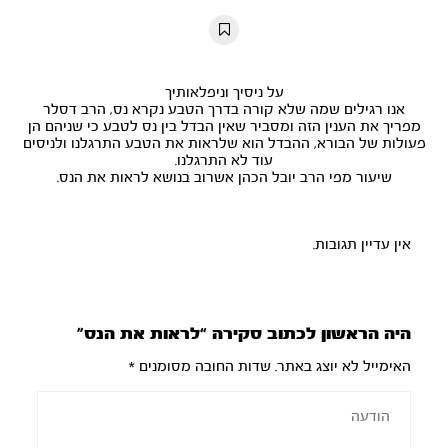
10s
10s
על ניסיך וניפלאותיך
אנו רגילים שמה שלא קורה בדרך הטבע נקרא נס, הרב דסלר
מפריך את הענין הזה ומסביר שאין הבדל בין נס לטבע כי שניהם הן
פעולות של הבורא, ההבדל הוא שלראות את הטבע התרגלנו ולניסים
עוד לא התרגלנו.
שיעור מפי הרב יובל הכהן אשרוב בנושא לראות את הנס.
אין עדיין תגובות.
היה הראשון לכתוב סקירה “לראות את הנס”
האימייל לא יוצג באתר.
שדות החובה מסומנים
*