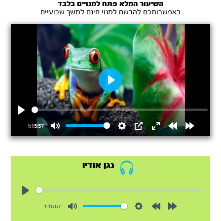
השיעור המלא פתח למנויים בלבד
באפשרותכם להרשם למנוי חינם למשך שבועיים
Play
Play
1:15:57
Mute
Settings
PIP
Enter
Rewind
Forward
fullscreen
15s
15s
נגן אודיו
Play
1:15:57
Mute
Settings
Rewind
Forward