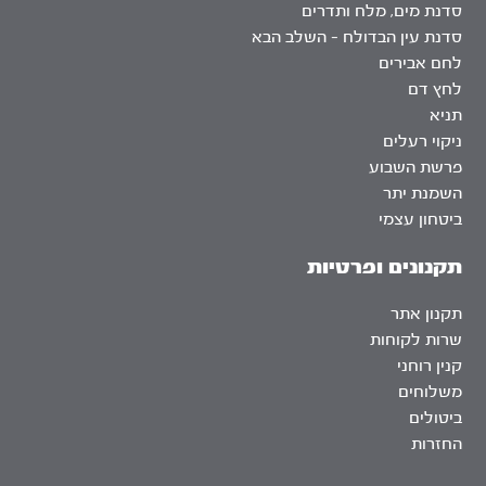
סדנת מים, מלח ותדרים
סדנת עין הבדולח – השלב הבא
לחם אבירים
לחץ דם
תניא
ניקוי רעלים
פרשת השבוע
השמנת יתר
ביטחון עצמי
תקנונים ופרטיות
תקנון אתר
שרות לקוחות
קנין רוחני
משלוחים
ביטולים
החזרות