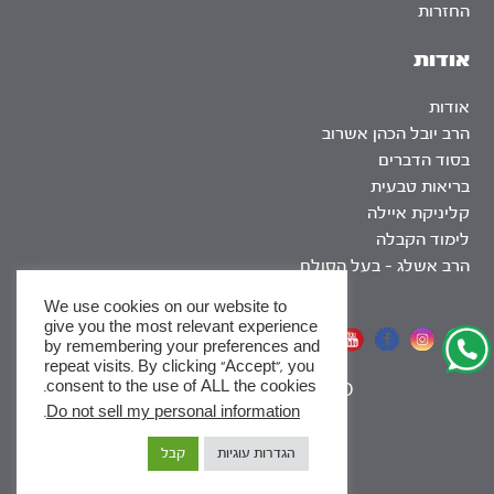
החזרות
אודות
אודות
הרב יובל הכהן אשרוב
בסוד הדברים
בריאות טבעית
קליניקת איילה
לימוד הקבלה
הרב אשלג – בעל הסולם
We use cookies on our website to
give you the most relevant experience
אתר שומר שבת
by remembering your preferences and
repeat visits. By clicking “Accept”, you
consent to the use of ALL the cookies.
|
SEO
.
Do not sell my personal information
x
הגדרות עוגיות
קבל
לסדרות
ומסלולי לימוד באתר