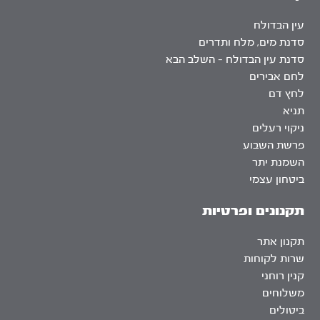
עין הבדולח
סדנת מים, מלח ותדרים
סדנת עין הבדולח – השלב הבא
לחם אבירים
לחץ דם
תניא
ניקוי רעלים
פרשת השבוע
השמנת יתר
ביטחון עצמי
תקנונים ופרטיות
תקנון אתר
שרות לקוחות
קנין רוחני
משלוחים
ביטולים