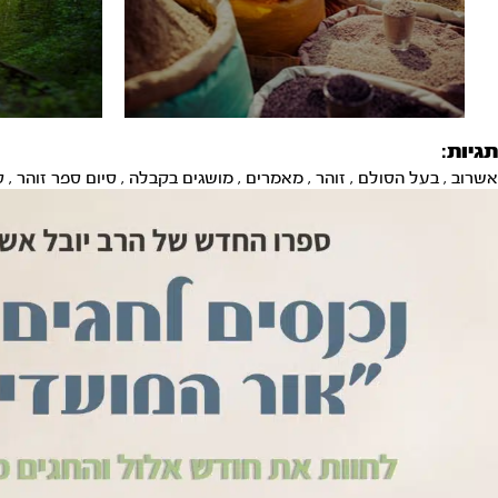
תגיות:
אשרוב
,
בעל הסולם
,
זוהר
,
מאמרים
,
מושגים בקבלה
,
סיום ספר זוהר
,
ק