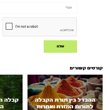
קורסים קשורים
ההבדל בין תורת הקבלה
קבלה הי
לתורות המזרח ואחרות
הק