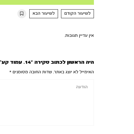
Mute
Settings
Rewind
Forward
10s
10s
לשיעור הקודם
לשיעור הבא
אין עדיין תגובות.
היה הראשון לכתוב סקירה “14. עמוד קע”ג”
האימייל לא יוצג באתר.
שדות החובה מסומנים
*