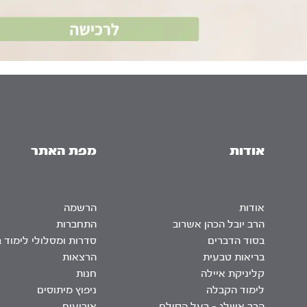
אודות
מפת האתר
אודות
הרשמה
הרב יובל הכהן אשרוב
התחברות
בסוד הדברים
סדרות ומסלולי לימוד 
בריאות טבעית
הרצאות
קליניקת איילה
חנות
לימוד הקבלה
ניפוץ מיתוסים
הרב אשלג – בעל הסולם
אירועים