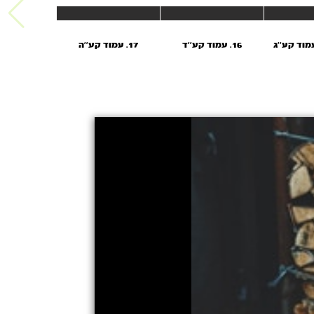
16. עמוד קע''ד
17. עמוד קע''ה