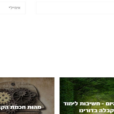
ום - חשיבות לימוד
מהות חכמת הקב
בלה בדורינו