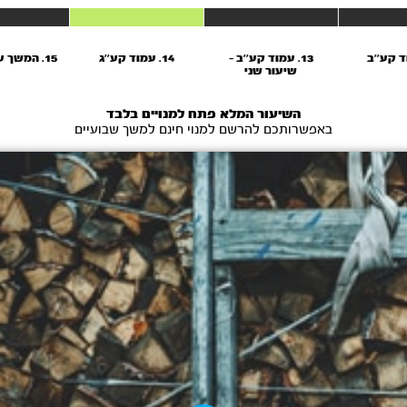
13. עמוד קע''ב -
14. עמוד קע''ג
15. המשך עמוד קע''ג
שיעור שני
השיעור המלא פתח למנויים בלבד
באפשרותכם להרשם למנוי חינם למשך שבועיים