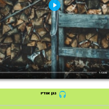
Play
1:13:06
נגן אודיו