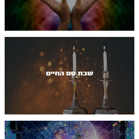
שבת סם החיים