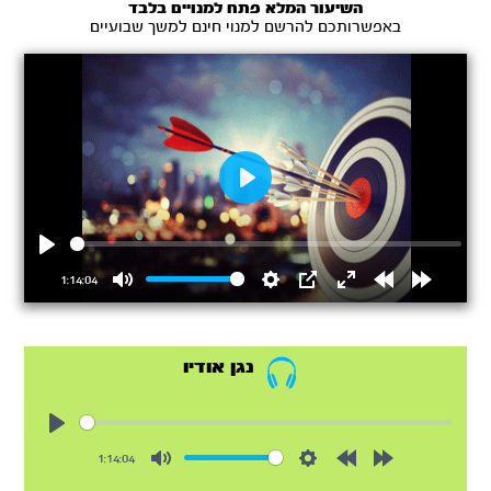
השיעור המלא פתח למנויים בלבד
באפשרותכם להרשם למנוי חינם למשך שבועיים
Play
Play
1:14:04
Mute
Settings
PIP
Enter
Rewind
Forward
fullscreen
15s
15s
נגן אודיו
Play
1:14:04
Mute
Settings
Rewind
Forward